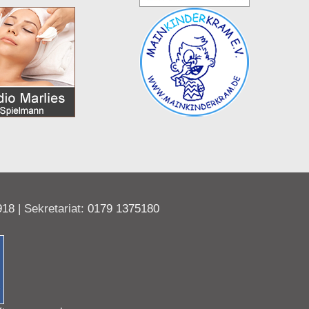
918
| Sekretariat:
0179 1375180