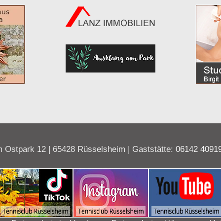
 Ostpark 12 | 65428 Rüsselsheim | Gaststätte:
06142 4091