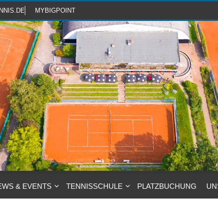
NNIS.DE
MYBIGPOINT
EWS & EVENTS
TENNISSCHULE
PLATZBUCHUNG
UN