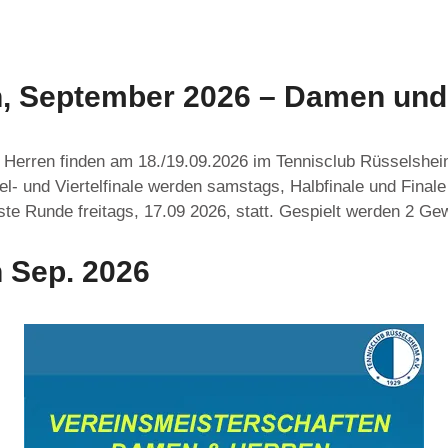
n, September 2026 – Damen und
Herren finden am 18./19.09.2026 im Tennisclub Rüsselshei
l- und Viertelfinale werden samstags, Halbfinale und Final
rste Runde freitags, 17.09 2026, statt. Gespielt werden 2 
 Sep. 2026