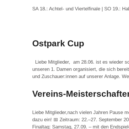
SA 18.: Achtel- und Viertelfinale | SO 19.: H
Ostpark Cup
Liebe Mitglieder, am 28.06. ist es wieder so
unseren 1. Damen organisiert, die sich berei
und Zuschauer:innen auf unserer Anlage. W
Vereins-Meisterschafte
Liebe Mitglieder,nach vielen Jahren Pause m
dazu ein! 📅 Zeitraum: 22.–27. September 20
Finaltag: Samstag, 27.09. – mit den Endsp