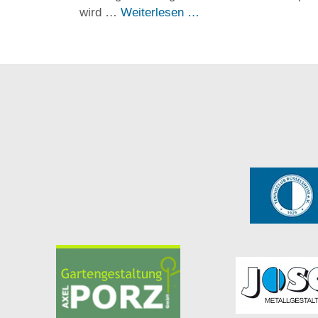
wird …
Weiterlesen …