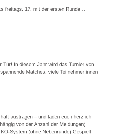
its freitags, 17. mit der ersten Runde…
r Tür! In diesem Jahr wird das Turnier von
uf spannende Matches, viele Teilnehmer:innen
haft austragen – und laden euch herzlich
abhängig von der Anzahl der Meldungen)
s KO-System (ohne Nebenrunde) Gespielt