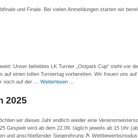
albfinale und Finale. Bei vielen Anmeldungen starten wir bere
weit: Unser beliebtes LK Turnier „Ostpark Cup“ steht vor de
ts auf einen tollen Turniertag vorbereiten. Wir freuen uns a
er noch auf der …
Weiterlesen …
n 2025
öchten wir dieses Jahr endlich wieder eine Vereinsmeistersc
25 Gespielt wird ab dem 22.09. täglich jeweils ab 15 Uhr (
ielen und anschließender Siegerehrung 🎾 Wettbewerbsmodu