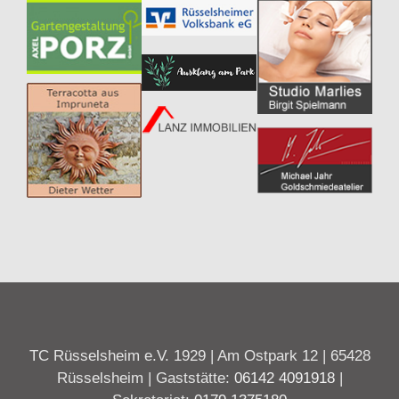
TC Rüsselsheim e.V. 1929 | Am Ostpark 12 | 65428
Rüsselsheim | Gaststätte:
06142 4091918
|