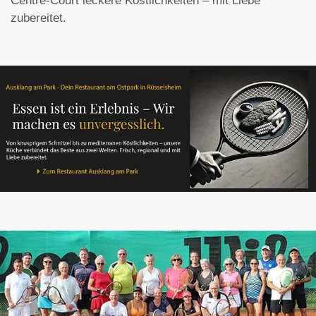
Centre-Court leckere Köstlichkeiten – mit Liebe
zubereitet.