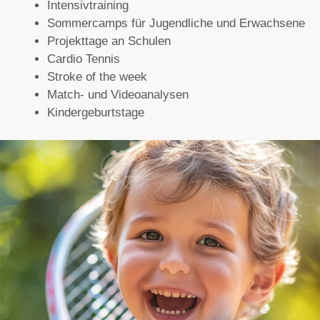
Intensivtraining
e
Sommercamps für Jugendliche und Erwachsene
:
Projekttage an Schulen
Cardio Tennis
Stroke of the week
Match- und Videoanalysen
Kindergeburtstage