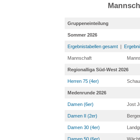
Mannscha
Gruppeneinteilung
Sommer 2026
Ergebnistabellen gesamt
|
Ergebni
Mannschaft
Manns
Regionalliga Süd-West 2026
Herren 75 (4er)
Schau
Medenrunde 2026
Damen (6er)
Jost 
Damen II (2er)
Berge
Damen 30 (4er)
Landg
Damen 50 (6er)
Wächt