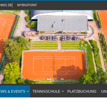
NNIS.DE
MYBIGPOINT
EWS & EVENTS
TENNISSCHULE
PLATZBUCHUNG
UN