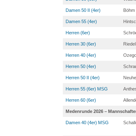
Damen 50 II (4er)
Böhm 
Damen 55 (4er)
Hints
Herren (6er)
Schrö
Herren 30 (6er)
Riede
Herren 40 (4er)
Ozego
Herren 50 (4er)
Schra
Herren 50 II (4er)
Neuhe
Herren 55 (6er) MSG
Anthe
Herren 60 (6er)
Allend
Medenrunde 2026 – Mannschafte
Damen 40 (4er) MSG
Schal