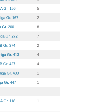
 A Gr. 156
5
iga Gr. 167
2
a Gr. 200
8
iga Gr. 272
7
 B Gr. 374
2
liga Gr. 413
4
 B Gr. 427
4
liga Gr. 433
1
ga Gr. 447
1
 A Gr. 118
1