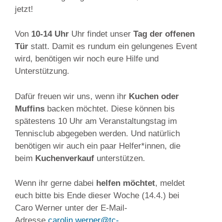
jetzt!
Von
10-14 Uhr
Uhr findet unser
Tag der offenen
Tür
statt. Damit es rundum ein gelungenes Event
wird, benötigen wir noch eure Hilfe und
Unterstützung.
Dafür freuen wir uns, wenn ihr
Kuchen oder
Muffins
backen möchtet. Diese können bis
spätestens 10 Uhr am Veranstaltungstag im
Tennisclub abgegeben werden. Und natürlich
benötigen wir auch ein paar Helfer*innen, die
beim
Kuchenverkauf
unterstützen.
Wenn ihr gerne dabei
helfen möchtet
, meldet
euch bitte bis Ende dieser Woche (14.4.) bei
Caro Werner unter der E-Mail-
Adresse
carolin.werner@tc-