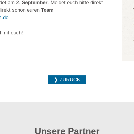
ndet am
2. September
. Meldet euch bitte direkt
direkt schon euren
Team
m.de
 mit euch!
❯ ZURÜCK
Unsere Partner