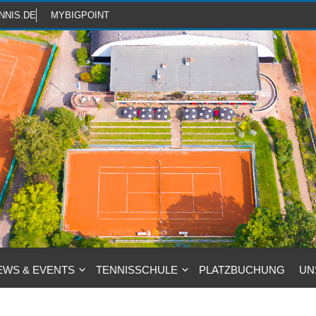
NNIS.DE
MYBIGPOINT
EWS & EVENTS
TENNISSCHULE
PLATZBUCHUNG
UN