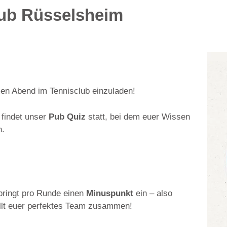
lub Rüsselsheim
men Abend im Tennisclub einzuladen!
findet unser
Pub Quiz
statt, bei dem euer Wissen
n.
bringt pro Runde einen
Minuspunkt
ein – also
llt euer perfektes Team zusammen!