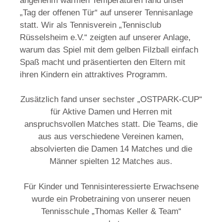
angenehm warmen Temperaturen fand unser
„Tag der offenen Tür“ auf unserer Tennisanlage
statt. Wir als Tennisverein „Tennisclub
Rüsselsheim e.V.“ zeigten auf unserer Anlage,
warum das Spiel mit dem gelben Filzball einfach
Spaß macht und präsentierten den Eltern mit
ihren Kindern ein attraktives Programm.
Zusätzlich fand unser sechster „OSTPARK-CUP“
für Aktive Damen und Herren mit
anspruchsvollen Matches statt. Die Teams, die
aus aus verschiedene Vereinen kamen,
absolvierten die Damen 14 Matches und die
Männer spielten 12 Matches aus.
Für Kinder und Tennisinteressierte Erwachsene
wurde ein Probetraining von unserer neuen
Tennisschule „Thomas Keller & Team“