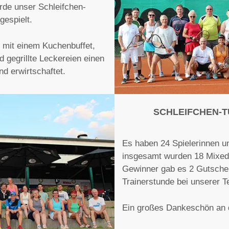
rde unser Schleifchen-
gespielt.
 mit einem Kuchenbuffet,
 gegrillte Leckereien einen
d erwirtschaftet.
SCHLEIFCHEN-T
Es haben 24 Spielerinnen u
insgesamt wurden 18 Mixed-T
Gewinner gab es 2 Gutschei
Trainerstunde bei unserer T
Ein großes Dankeschön an 