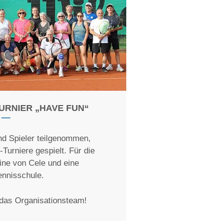
URNIER „HAVE FUN“
nd Spieler teilgenommen,
urniere gespielt. Für die
ne von Cele und eine
ennisschule.
das Organisationsteam!