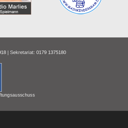
918
| Sekretariat:
0179 1375180
ftungsausschuss