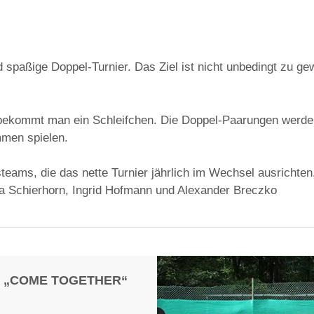
d spaßige Doppel-Turnier. Das Ziel ist nicht unbedingt zu 
bekommt man ein Schleifchen. Die Doppel-Paarungen werden
mmen spielen.
eams, die das nette Turnier jährlich im Wechsel ausrichten
ia Schierhorn, Ingrid Hofmann und Alexander Breczko
R „COME TOGETHER“