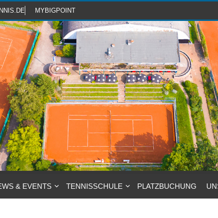
NNIS.DE
MYBIGPOINT
EWS & EVENTS
TENNISSCHULE
PLATZBUCHUNG
UN