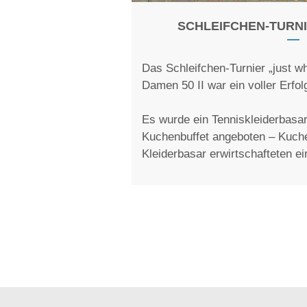
SCHLEIFCHEN-TURNI
Das Schleifchen-Turnier „just wh
Damen 50 II war ein voller Erfol
Es wurde ein Tenniskleiderbasa
Kuchenbuffet angeboten – Kuche
Kleiderbasar erwirtschafteten e