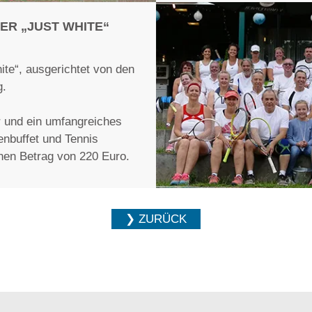
ER „JUST WHITE“
ite“, ausgerichtet von den
g.
r und ein umfangreiches
nbuffet und Tennis
inen Betrag von 220 Euro.
❯ ZURÜCK