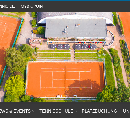
NNIS.DE
MYBIGPOINT
EWS & EVENTS
TENNISSCHULE
PLATZBUCHUNG
UN