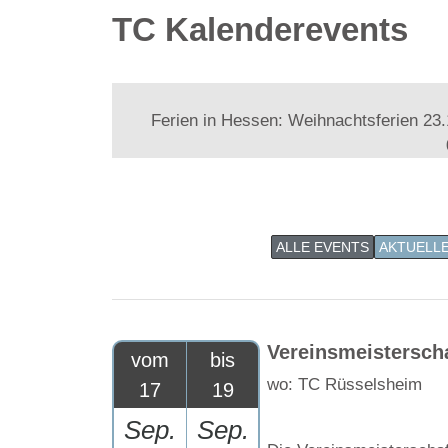
TC Kalenderevents
Ferien in Hessen: Weihnachtsferien 23.
ALLE EVENTS
AKTUELL
Vereinsmeistersch
vom
bis
wo: TC Rüsselsheim
17
19
Sep.
Sep.