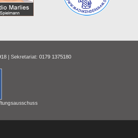
918
| Sekretariat:
0179 1375180
ftungsausschuss