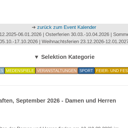
➔
zurück zum Event Kalender
12.2025-06.01.2026 | Osterferien 30.03.-10.04.2026 | Sommer
05.10.-17.10.2026 | Weihnachtsferien 23.12.2026-12.01.202
▼ Selektion Kategorie
ES
MEDENSPIELE
VERANSTALTUNGEN
SPORT
FEIER- UND FE
aften, September 2026 - Damen und Herren