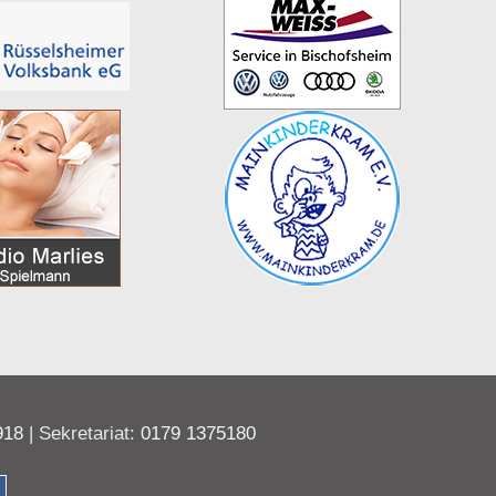
918
| Sekretariat:
0179 1375180