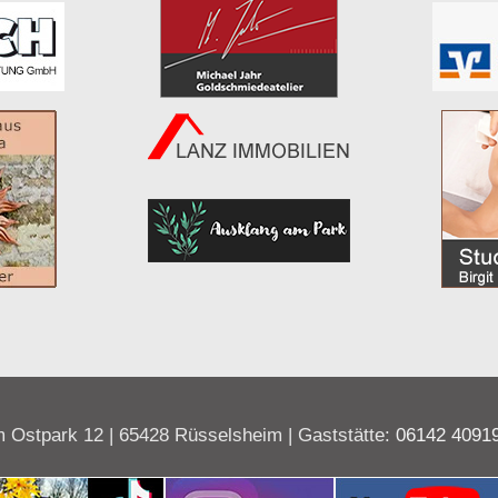
 Ostpark 12 | 65428 Rüsselsheim | Gaststätte:
06142 4091