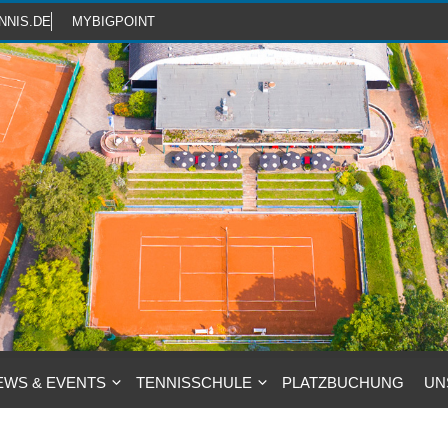
NNIS.DE
MYBIGPOINT
EWS & EVENTS
TENNISSCHULE
PLATZBUCHUNG
UN