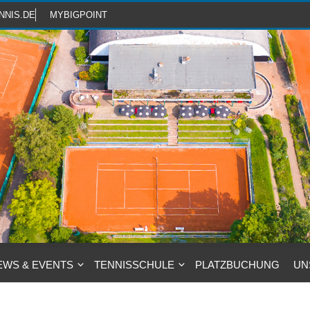
NNIS.DE
MYBIGPOINT
EWS & EVENTS
TENNISSCHULE
PLATZBUCHUNG
UN