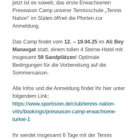
jetzt ist es soweit, das erste Erwachsenen
Preseason Camp unserer Tennisschule „Tennis
Nation“ im Süden öffnet die Pforten zur
Anmeldung.
Das Camp findet vom
12. – 19.04.25
im
Ali Bey
Manavgat
statt, einem tollen 4 Sterne-Hotel mit
insgesamt
59 Sandplätzen
! Optimale
Bedingungen für die Vorbereitung auf die
Sommersaison.
Alle Infos und die Anmeldung findet Ihr hier unter
folgendem Link:
https://www.sportision.de/club/tennis-nation-
vitis/bookings/preseason-camp-erwachsene-
turkei-1
Ihr werdet insgesamt 6 Tage mit der Tennis