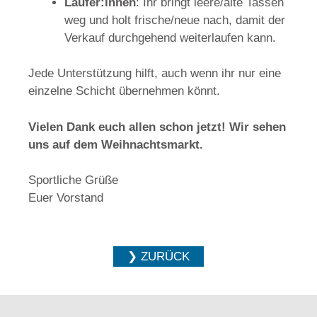
Läufer:innen
: Ihr bringt leere/alte Tassen
weg und holt frische/neue nach, damit der
Verkauf durchgehend weiterlaufen kann.
Jede Unterstützung hilft, auch wenn ihr nur eine
einzelne Schicht übernehmen könnt.
Vielen Dank euch allen schon jetzt! Wir sehen
uns auf dem Weihnachtsmarkt.
Sportliche Grüße
Euer Vorstand
❯ ZURÜCK