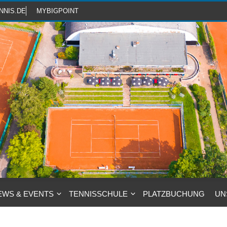
NNIS.DE
MYBIGPOINT
EWS & EVENTS
TENNISSCHULE
PLATZBUCHUNG
UN