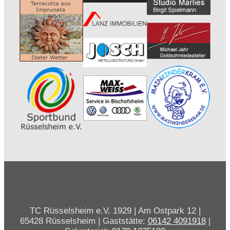
TC Rüsselsheim e.V. 1929 | Am Ostpark 12 |
65428 Rüsselsheim | Gaststätte:
06142 4091918
|