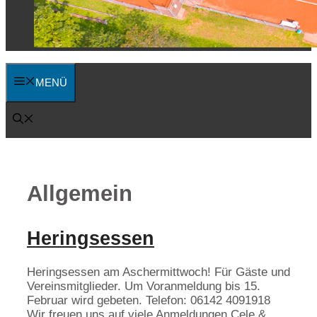
MENÜ
Allgemein
Heringsessen
Heringsessen am Aschermittwoch! Für Gäste und
Vereinsmitglieder. Um Voranmeldung bis 15.
Februar wird gebeten. Telefon: 06142 4091918
Wir freuen uns auf viele Anmeldungen.Cele &