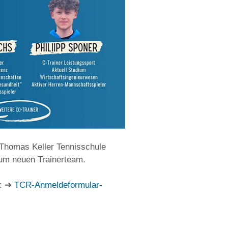
 Thomas Keller Tennisschule
zum neuen Trainerteam.
: ➔
TCR-Anmeldeformular-