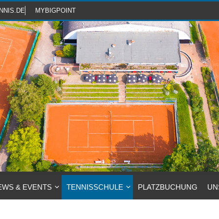
NNIS.DE
MYBIGPOINT
EWS & EVENTS
TENNISSCHULE
PLATZBUCHUNG
UN