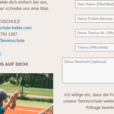
de dich einfach bei uns,
er schreibe uns eine Mail.
NISSCHULE
chule-keller.com
2750 1367
Tennisschule
S AUF DICH!
Ich willige ein, dass die 
unsere Tennisschule weite
Anfrage beant