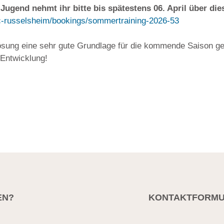
ugend nehmt ihr bitte bis spätestens 06. April über die
/tc-russelsheim/bookings/sommertraining-2026-53
Lösung eine sehr gute Grundlage für die kommende Saison g
Entwicklung!
EN?
KONTAKTFORMU