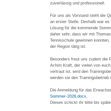
zuverlässig und professionell.
Für uns als Vorstand steht die Qu
an erster Stelle. Deshalb war es
Lösung für die kommende Sommer
daher sehr, dass wir mit Thomas
Tennisschule gewinnen konnten, d
der Region tätig ist.
Besonders freut uns zudem die 
Achim Kraft, der vielen von euch
vertraut ist, wird den Training
werden sie den Trainingsbetrieb
Die Anmeldung für das Erwachsen
Sommer-2026.docx
.
Dieses schickt ihr bitte bis spät