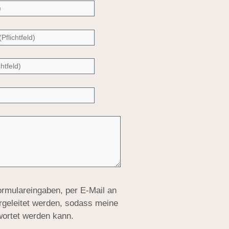
Formulareingaben, per E-Mail an
rgeleitet werden, sodass meine
wortet werden kann.