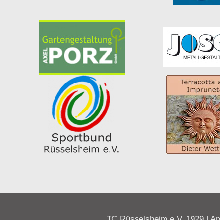
TC Rüsselsheim e.V. 1929 | Am