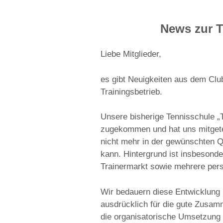
News zur T
Liebe Mitglieder,
es gibt Neuigkeiten aus dem Clu
Trainingsbetrieb.
Unsere bisherige Tennisschule „Te
zugekommen und hat uns mitgetei
nicht mehr in der gewünschten Qu
kann. Hintergrund ist insbesond
Trainermarkt sowie mehrere per
Wir bedauern diese Entwicklung 
ausdrücklich für die gute Zusa
die organisatorische Umsetzung 