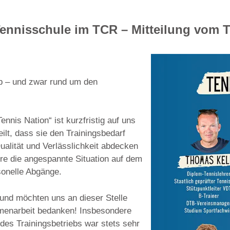
ennisschule im TCR – Mitteilung vom 
b – und zwar rund um den
nnis Nation“ ist kurzfristig auf uns
lt, dass sie den Trainingsbedarf
alität und Verlässlichkeit abdecken
ere die angespannte Situation auf dem
sonelle Abgänge.
und möchten uns an dieser Stelle
mmenarbeit bedanken! Insbesondere
des Trainingsbetriebs war stets sehr