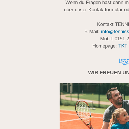
Wenn du Fragen hast dann mel
über unser Kontaktformular od
Kontakt TEN
E-Mail:
info@tenniss
Mobil: 0151 
Homepage:
TKT 
WIR FREUEN UN