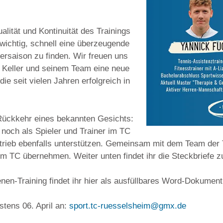
alität und Kontinuität des Trainings
 wichtig, schnell eine überzeugende
saison zu finden. Wir freuen uns
 Keller und seinem Team eine neue
ie seit vielen Jahren erfolgreich in
Rückkehr eines bekannten Gesichts:
 noch als Spieler und Trainer im TC
sbetrieb ebenfalls unterstützen. Gemeinsam mit dem Team der
 im TC übernehmen. Weiter unten findet ihr die Steckbriefe 
en-Training findet ihr hier als ausfüllbares Word-Dokument
estens 06. April an:
sport.tc-ruesselsheim@gmx.de