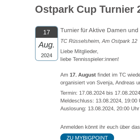
Ostpark Cup Turnier 
Turnier für Aktive Damen und
17
TC Rüsselsheim, Am Ostpark 12
Aug.
Liebe Mitglieder,
2024
liebe Tennisspieler:innen!
Am
17. August
findet im TC wiede
organisiert von Svenja, Andreas u
Termin: 17.08.2024 bis 17.08.202
Meldeschluss: 13.08.2024, 19:00 
Auslosung: 13.08.2024, 20:00 Uhr
Anmelden könnt ihr euch über da
ZU MYBIGPOINT