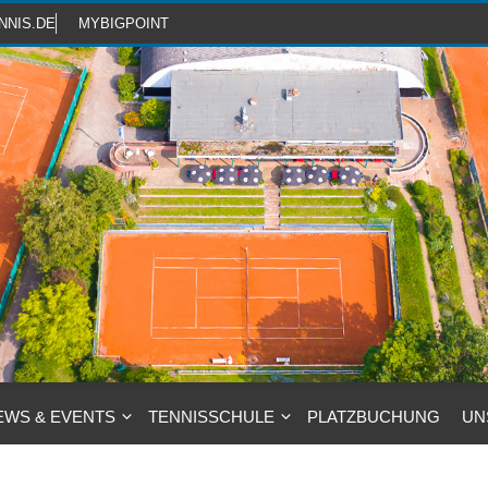
NNIS.DE
MYBIGPOINT
EWS & EVENTS
TENNISSCHULE
PLATZBUCHUNG
UN