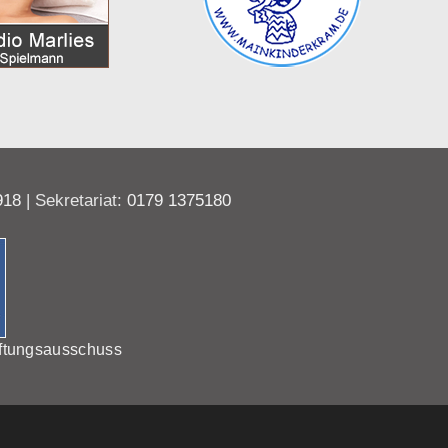
918
| Sekretariat:
0179 1375180
ftungsausschuss