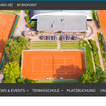
NNIS.DE
MYBIGPOINT
EWS & EVENTS
TENNISSCHULE
PLATZBUCHUNG
UN