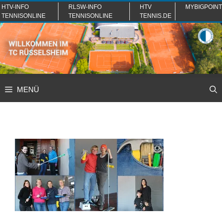
Zum
HTV-INFO
RLSW-INFO
HTV
MYBIGPOINT
TENNISONLINE
TENNISONLINE
TENNIS.DE
Inhalt
springen
MENÜ