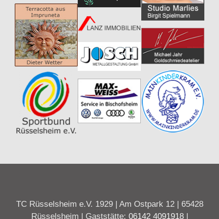
TC Rüsselsheim e.V. 1929 | Am Ostpark 12 | 65428
Rüsselsheim | Gaststätte:
06142 4091918
|