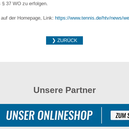
 § 37 WO zu erfolgen.
r auf der Homepage, Link:
https://www.tennis.de/htv/news/w
❯ ZURÜCK
Unsere Partner