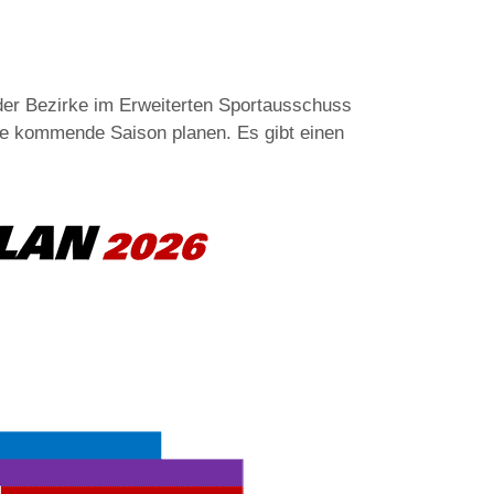
er Bezirke im Erweiterten Sportausschuss
die kommende Saison planen. Es gibt einen