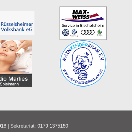
918
| Sekretariat:
0179 1375180