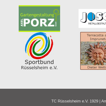
TC Rüsselsheim e.V. 1929 | Am