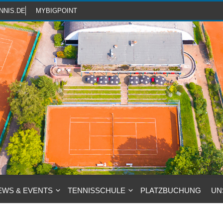
NNIS.DE
MYBIGPOINT
EWS & EVENTS
TENNISSCHULE
PLATZBUCHUNG
UN