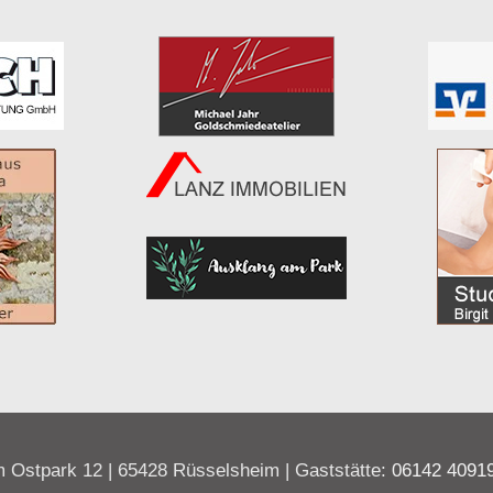
 Ostpark 12 | 65428 Rüsselsheim | Gaststätte:
06142 4091