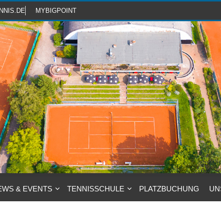
NNIS.DE
MYBIGPOINT
EWS & EVENTS
TENNISSCHULE
PLATZBUCHUNG
UN