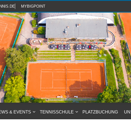
NNIS.DE
MYBIGPOINT
EWS & EVENTS
TENNISSCHULE
PLATZBUCHUNG
UN