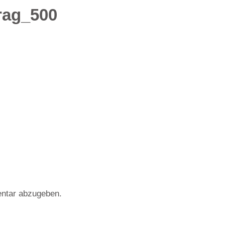
rag_500
ntar abzugeben.