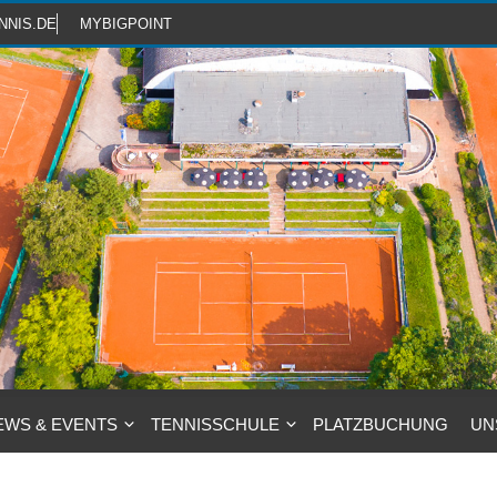
NNIS.DE
MYBIGPOINT
EWS & EVENTS
TENNISSCHULE
PLATZBUCHUNG
UN