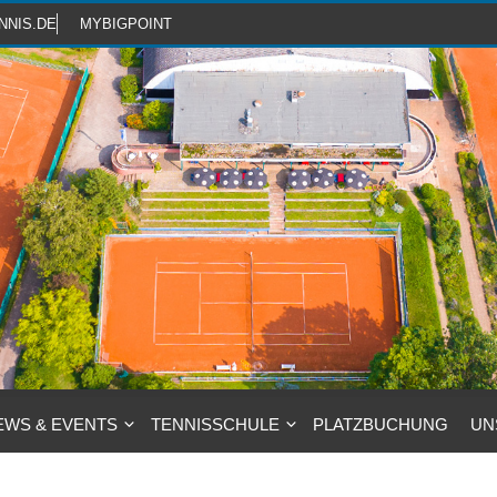
NNIS.DE
MYBIGPOINT
EWS & EVENTS
TENNISSCHULE
PLATZBUCHUNG
UN