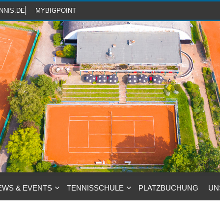
NNIS.DE
MYBIGPOINT
EWS & EVENTS
TENNISSCHULE
PLATZBUCHUNG
UN