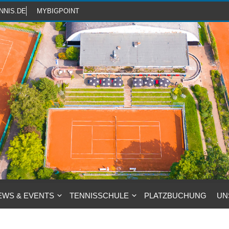
NNIS.DE
MYBIGPOINT
EWS & EVENTS
TENNISSCHULE
PLATZBUCHUNG
UN