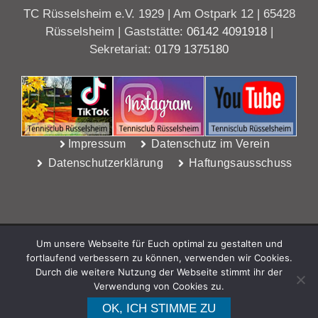
TC Rüsselsheim e.V. 1929 | Am Ostpark 12 | 65428
Rüsselsheim | Gaststätte:
06142 4091918
|
Sekretariat:
0179 1375180
Impressum
Datenschutz im Verein
Datenschutzerklärung
Haftungsausschuss
Um unsere Webseite für Euch optimal zu gestalten und
fortlaufend verbessern zu können, verwenden wir Cookies.
Durch die weitere Nutzung der Webseite stimmt ihr der
Verwendung von Cookies zu.
WebDesign Riedel, Rüsselsheim
OK, ICH STIMME ZU