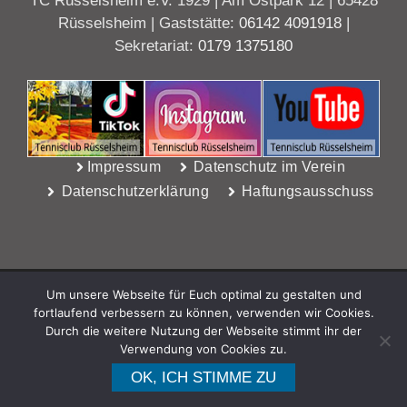
TC Rüsselsheim e.V. 1929 | Am Ostpark 12 | 65428
Rüsselsheim | Gaststätte:
06142 4091918
|
Sekretariat:
0179 1375180
Impressum
Datenschutz im Verein
Datenschutzerklärung
Haftungsausschuss
Um unsere Webseite für Euch optimal zu gestalten und
fortlaufend verbessern zu können, verwenden wir Cookies.
Durch die weitere Nutzung der Webseite stimmt ihr der
Verwendung von Cookies zu.
WebDesign Riedel, Rüsselsheim
OK, ICH STIMME ZU