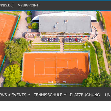
NNIS.DE
MYBIGPOINT
EWS & EVENTS
TENNISSCHULE
PLATZBUCHUNG
UN