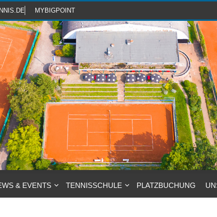
NNIS.DE
MYBIGPOINT
EWS & EVENTS
TENNISSCHULE
PLATZBUCHUNG
UN