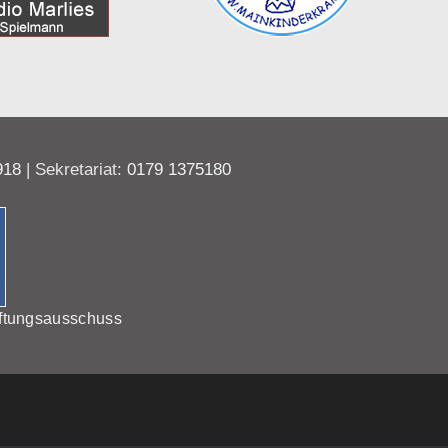
918
| Sekretariat:
0179 1375180
ftungsausschuss