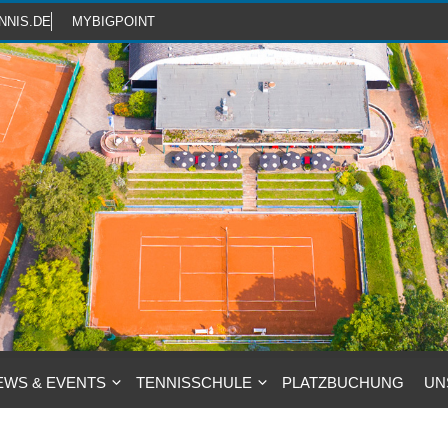
NNIS.DE
MYBIGPOINT
EWS & EVENTS
TENNISSCHULE
PLATZBUCHUNG
UN