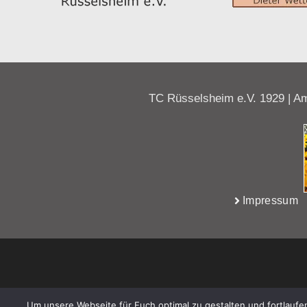
TC Rüsselsheim e.V. 1929 | Am
Impressum
Um unsere Webseite für Euch optimal zu gestalten und fortlauf