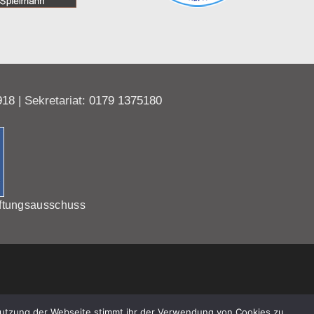
918
| Sekretariat:
0179 1375180
ftungsausschuss
Nutzung der Webseite stimmt ihr der Verwendung von Cookies zu.