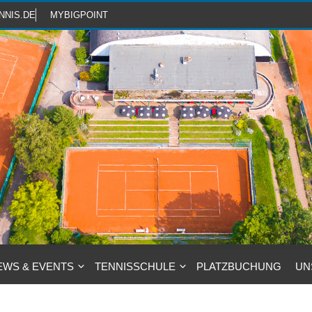
NNIS.DE
MYBIGPOINT
EWS & EVENTS
TENNISSCHULE
PLATZBUCHUNG
UN