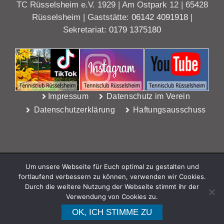
TC Rüsselsheim e.V. 1929 | Am Ostpark 12 | 65428
Rüsselsheim | Gaststätte:
06142 4091918
|
Sekretariat:
0179 1375180
Impressum
Datenschutz im Verein
Datenschutzerklärung
Haftungsausschuss
Um unsere Webseite für Euch optimal zu gestalten und
fortlaufend verbessern zu können, verwenden wir Cookies.
Durch die weitere Nutzung der Webseite stimmt ihr der
Verwendung von Cookies zu.
WebDesign Riedel, Rüsselsheim
OK, ICH STIMME ZU