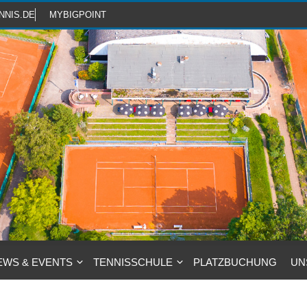
NNIS.DE
MYBIGPOINT
EWS & EVENTS
TENNISSCHULE
PLATZBUCHUNG
UN