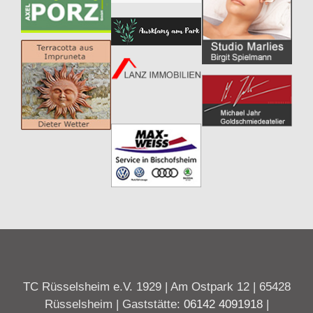
TC Rüsselsheim e.V. 1929 | Am Ostpark 12 | 65428
Rüsselsheim | Gaststätte:
06142 4091918
|