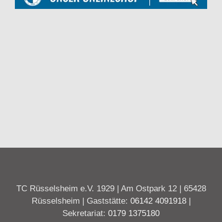
TC Rüsselsheim e.V. 1929 | Am Ostpark 12 | 65428
Rüsselsheim | Gaststätte:
06142 4091918
|
Sekretariat:
0179 1375180