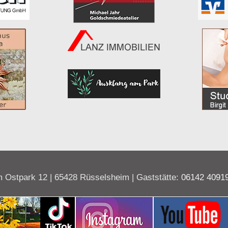
 Ostpark 12 | 65428 Rüsselsheim | Gaststätte:
06142 4091