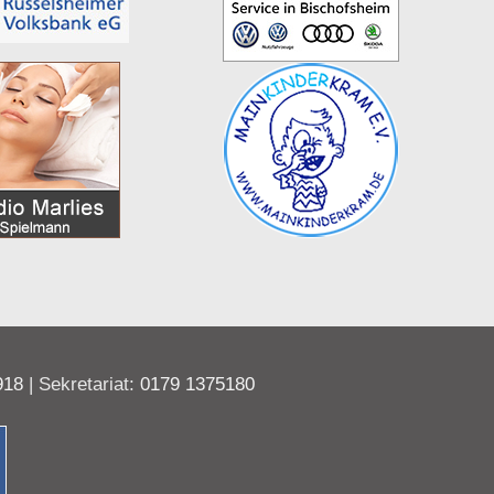
918
| Sekretariat:
0179 1375180