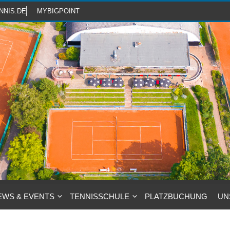
NNIS.DE
MYBIGPOINT
EWS & EVENTS
TENNISSCHULE
PLATZBUCHUNG
UN