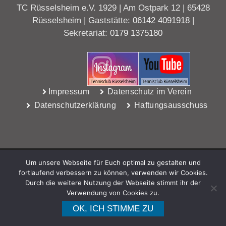
TC Rüsselsheim e.V. 1929 | Am Ostpark 12 | 65428
Rüsselsheim | Gaststätte:
06142 4091918
|
Sekretariat:
0179 1375180
Impressum
Datenschutz im Verein
Datenschutzerklärung
Haftungsausschuss
Um unsere Webseite für Euch optimal zu gestalten und
fortlaufend verbessern zu können, verwenden wir Cookies.
Durch die weitere Nutzung der Webseite stimmt ihr der
Verwendung von Cookies zu.
WebDesign Riedel, Rüsselsheim
OK, ICH STIMME ZU