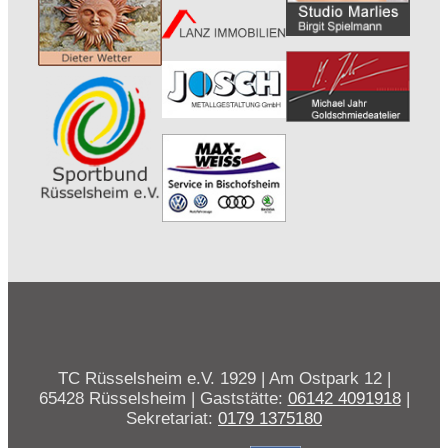
TC Rüsselsheim e.V. 1929 | Am Ostpark 12 |
65428 Rüsselsheim | Gaststätte:
06142 4091918
|
Sekretariat:
0179 1375180