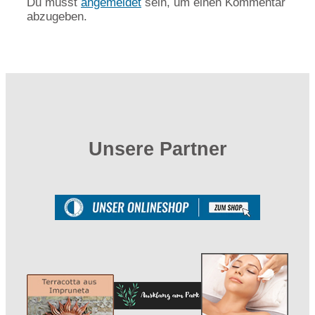
Du musst
angemeldet
sein, um einen Kommentar
abzugeben.
Unsere Partner