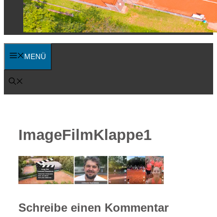
MENÜ
ImageFilmKlappe1
Schreibe einen Kommentar