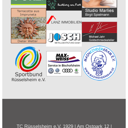
TC Rüsselsheim e.V. 1929 | Am Ostpark 12 |