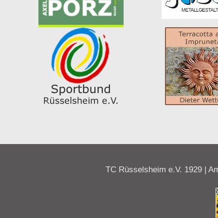
TC Rüsselsheim e.V. 1929 | Am