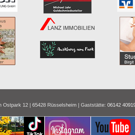
 Ostpark 12 | 65428 Rüsselsheim | Gaststätte:
06142 4091