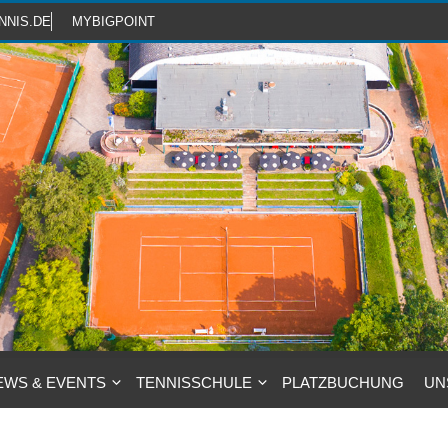
NNIS.DE
MYBIGPOINT
EWS & EVENTS
TENNISSCHULE
PLATZBUCHUNG
UN