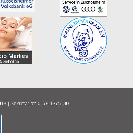
918
| Sekretariat:
0179 1375180