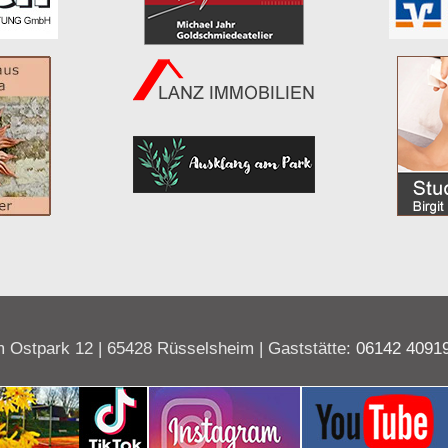
 Ostpark 12 | 65428 Rüsselsheim | Gaststätte:
06142 4091