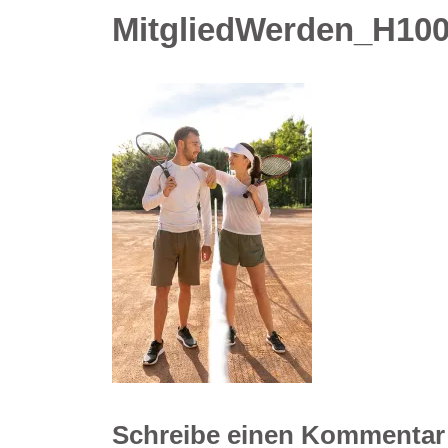
MitgliedWerden_H10
Schreibe einen Kommentar