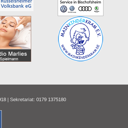
918
| Sekretariat:
0179 1375180