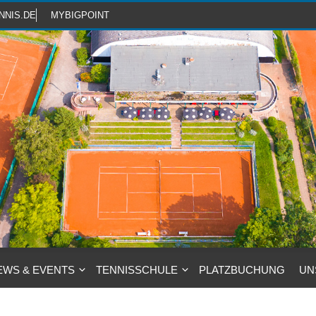
NNIS.DE
MYBIGPOINT
EWS & EVENTS
TENNISSCHULE
PLATZBUCHUNG
UN