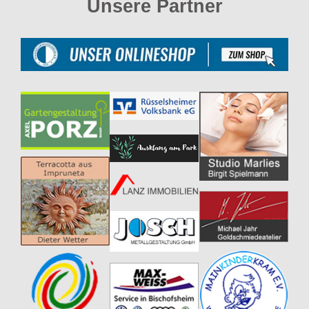
Unsere Partner