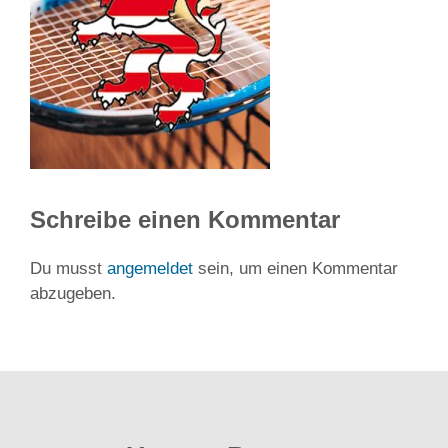
Schreibe einen Kommentar
Du musst
angemeldet
sein, um einen Kommentar
abzugeben.