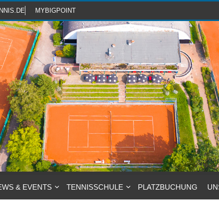
NNIS.DE
MYBIGPOINT
EWS & EVENTS
TENNISSCHULE
PLATZBUCHUNG
UN