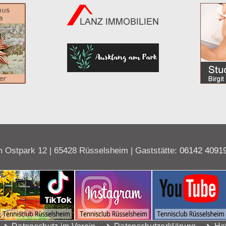
 Ostpark 12 | 65428 Rüsselsheim | Gaststätte:
06142 4091