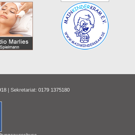
918
| Sekretariat:
0179 1375180