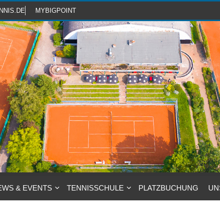
NNIS.DE
MYBIGPOINT
EWS & EVENTS
TENNISSCHULE
PLATZBUCHUNG
UN