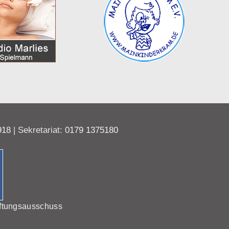
918
| Sekretariat:
0179 1375180
ftungsausschuss