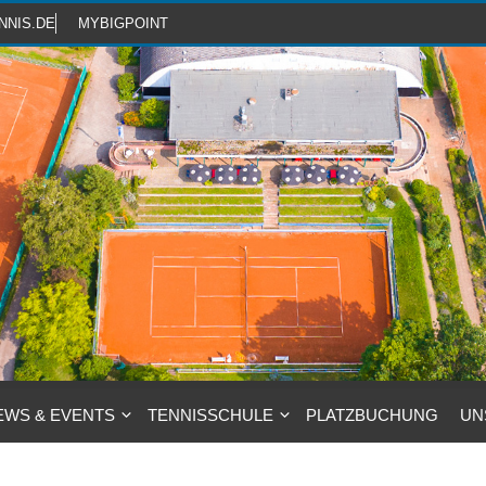
NNIS.DE
MYBIGPOINT
EWS & EVENTS
TENNISSCHULE
PLATZBUCHUNG
UN