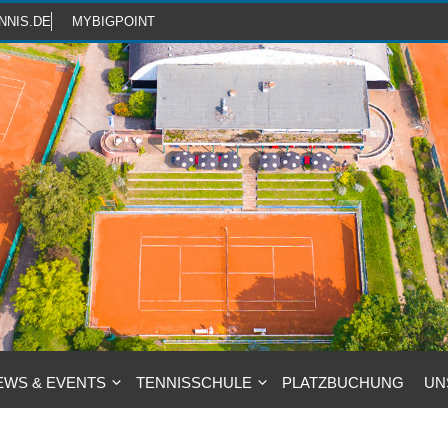
NNIS.DE
MYBIGPOINT
EWS & EVENTS
TENNISSCHULE
PLATZBUCHUNG
UN