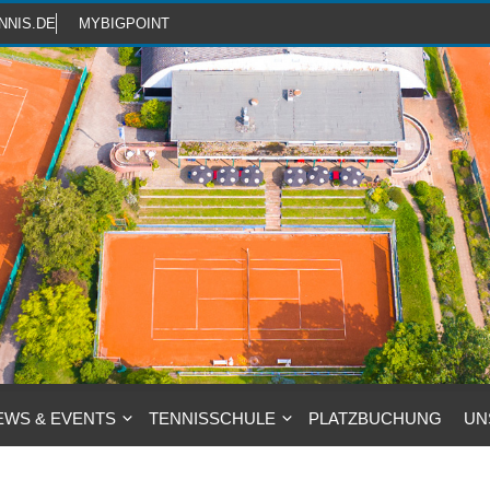
NNIS.DE
MYBIGPOINT
EWS & EVENTS
TENNISSCHULE
PLATZBUCHUNG
UN